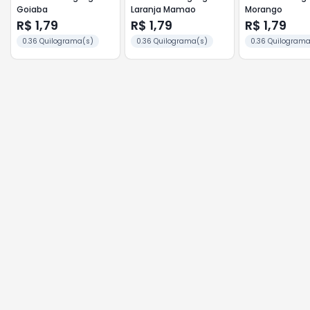
Goiaba
Laranja Mamao
Morango
R$ 1,79
R$ 1,79
R$ 1,79
0.36 Quilograma(s)
0.36 Quilograma(s)
0.36 Quilograma