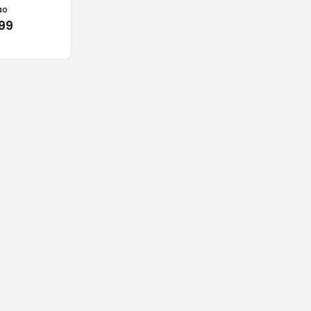
ao
,99