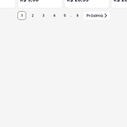
Próxima
1
2
3
4
5
…
8