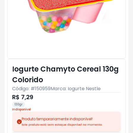
Iogurte Chamyto Cereal 130g
Colorido
Código: #
150959
Marca:
Iogurte Nestle
R$ 7,29
130gr
Indisponível
Produto temporariamente indisponível!
Este produto está sem estoque disponível no momento.