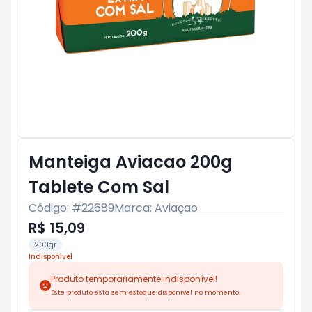
Manteiga Aviacao 200g
Tablete Com Sal
Código: #
22689
Marca:
Aviaçao
R$ 15,09
200gr
Indisponível
Produto temporariamente indisponível!
Este produto está sem estoque disponível no momento.