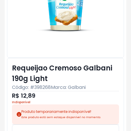
Requeijao Cremoso Galbani
190g Light
Código: #
398268
Marca:
Galbani
R$ 12,89
Indisponível
Produto temporariamente indisponível!
Este produto está sem estoque disponível no momento.