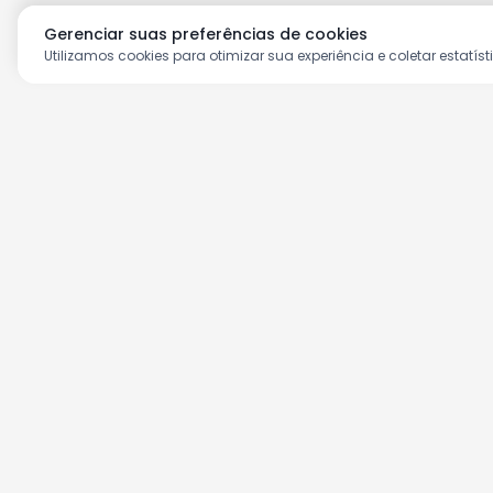
Gerenciar suas preferências de cookies
Utilizamos cookies para otimizar sua experiência e coletar estatíst
Aproveite as nossas prom
Cadastre seu e-mail e receba ofertas ex