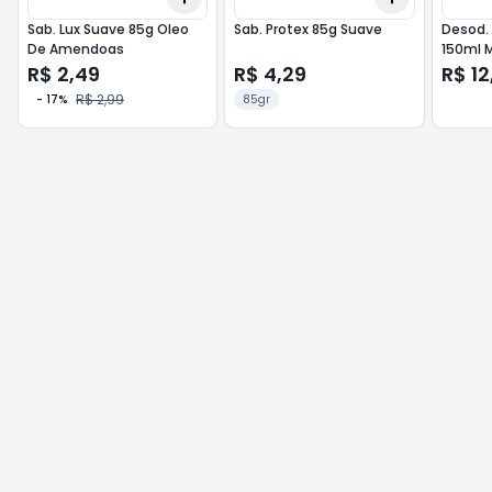
Sab. Lux Suave 85g Oleo
Sab. Protex 85g Suave
Desod. 
De Amendoas
150ml 
R$ 2,49
R$ 4,29
R$ 12
R$ 2,99
-
17
%
85gr