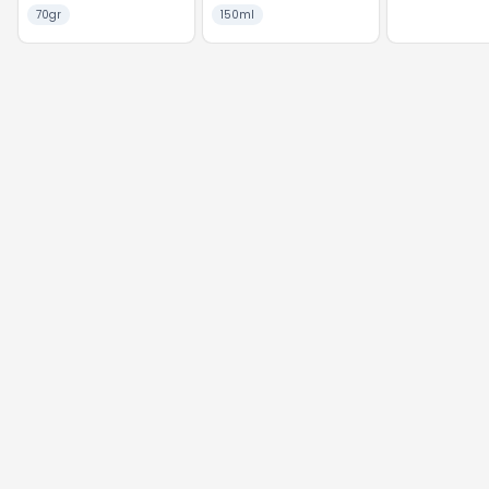
70gr
150ml