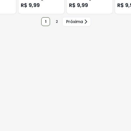
Presunto/Queijo
R$ 9,99
R$ 9,99
R$ 9,
Próxima
1
2