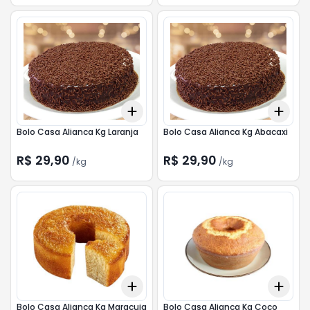
Add
Add
+
0.3
kg
+
0.5
kg
+
0.
Bolo Casa Alianca Kg Laranja
Bolo Casa Alianca Kg Abacaxi
R$ 29,90
R$ 29,90
/
kg
/
kg
Add
Add
+
0.3
kg
+
0.5
kg
+
0.
Bolo Casa Alianca Kg Maracuja
Bolo Casa Alianca Kg Coco