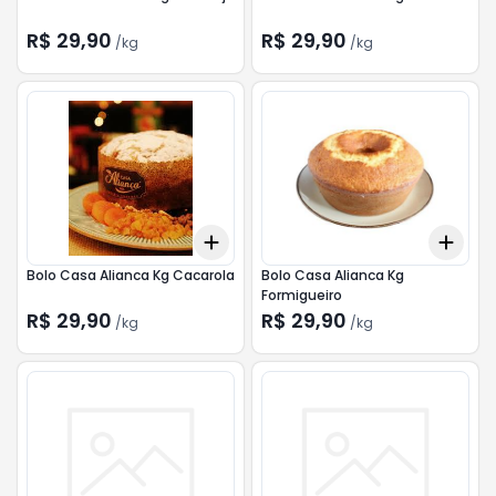
R$ 29,90
R$ 29,90
/
kg
/
kg
Add
Add
+
0.3
kg
+
0.5
kg
+
0.
Bolo Casa Alianca Kg Cacarola
Bolo Casa Alianca Kg
Formigueiro
R$ 29,90
R$ 29,90
/
kg
/
kg