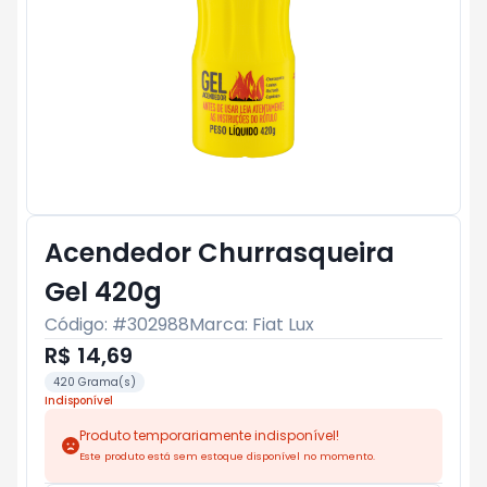
Acendedor Churrasqueira
Gel 420g
Código: #
302988
Marca:
Fiat Lux
R$ 14,69
420 Grama(s)
Indisponível
Produto temporariamente indisponível!
Este produto está sem estoque disponível no momento.