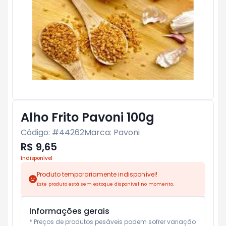
Alho Frito Pavoni 100g
Código: #
44262
Marca:
Pavoni
R$ 9,65
Indisponível
Produto temporariamente indisponível!
Este produto está sem estoque disponível no momento.
Informações gerais
* Preços de produtos pesáveis podem sofrer variação 