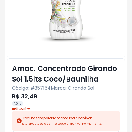
Amac. Concentrado Girando
Sol 1,5lts Coco/Baunilha
Código: #
357154
Marca:
Girando Sol
R$ 32,49
1.0 lt
Indisponível
Produto temporariamente indisponível!
Este produto está sem estoque disponível no momento.