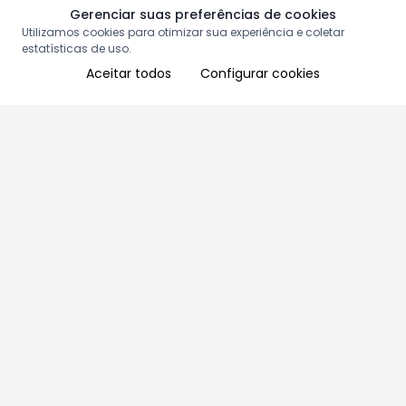
Gerenciar suas preferências de cookies
Utilizamos cookies para otimizar sua experiência e coletar
estatísticas de uso.
Aceitar todos
Configurar cookies
Aproveite as nossas promoções!
Cadastre seu e-mail e receba ofertas exclusivas.