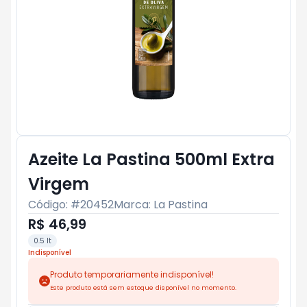
Azeite La Pastina 500ml Extra
Virgem
Código: #
20452
Marca:
La Pastina
R$ 46,99
0.5 lt
Indisponível
Produto temporariamente indisponível!
Este produto está sem estoque disponível no momento.