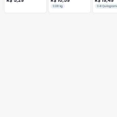
R$ 5,29
R$ 10,59
R$ 19,49
0.08 kg
0.41 Quilogram