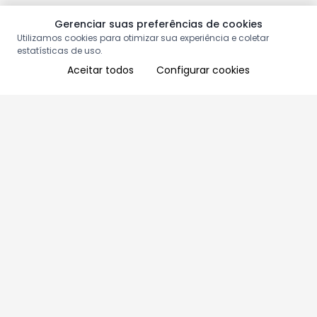
Gerenciar suas preferências de cookies
Utilizamos cookies para otimizar sua experiência e coletar
estatísticas de uso.
Aceitar todos
Configurar cookies
Aproveite as nossas promoções!
Cadastre seu e-mail e receba ofertas exclusivas.