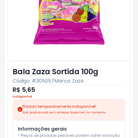
Bala Zaza Sortida 100g
Código: #
305057
Marca:
Zaza
R$ 5,65
Indisponível
Produto temporariamente indisponível!
Este produto está sem estoque disponível no momento.
Informações gerais
* Preços de produtos pesáveis podem sofrer variação 