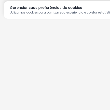
Gerenciar suas preferências de cookies
Utilizamos cookies para otimizar sua experiência e coletar estatíst
Aproveite as nossas prom
Cadastre seu e-mail e receba ofertas ex