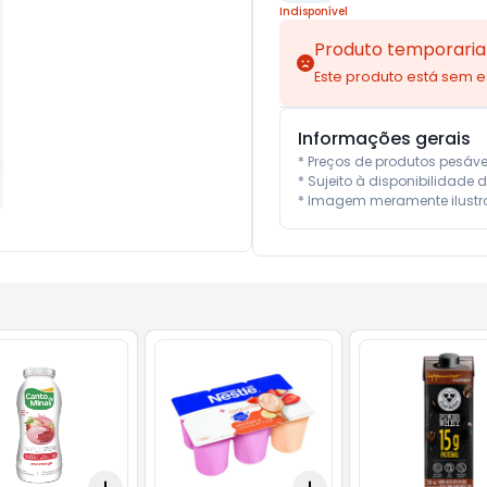
Indisponível
Produto temporaria
Este produto está sem 
Informações gerais
* Preços de produtos pesáv
* Sujeito à disponibilidade d
* Imagem meramente ilustra