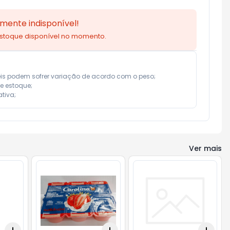
mente indisponível!
estoque disponível no momento.
eis podem sofrer variação de acordo com o peso;

e estoque;

tiva;
Ver mais