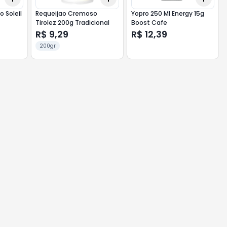
o Soleil
Requeijao Cremoso
Yopro 250 Ml Energy 15g
a
Tirolez 200g Tradicional
Boost Cafe
R$ 9,29
R$ 12,39
200gr