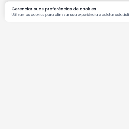
Gerenciar suas preferências de cookies
Utilizamos cookies para otimizar sua experiência e coletar estatíst
Aproveite as nossas prom
Cadastre seu e-mail e receba ofertas ex