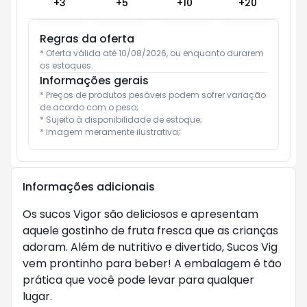
+
3
+
5
+
10
+
20
Regras da oferta
* Oferta válida até 10/08/2026, ou enquanto durarem 
os estoques.
Informações gerais
* Preços de produtos pesáveis podem sofrer variação 
de acordo com o peso;

* Sujeito à disponibilidade de estoque;

* Imagem meramente ilustrativa;
Informações adicionais
Os sucos Vigor são deliciosos e apresentam 
aquele gostinho de fruta fresca que as crianças 
adoram. Além de nutritivo e divertido, Sucos Vig 
vem prontinho para beber! A embalagem é tão 
prática que você pode levar para qualquer 
lugar.