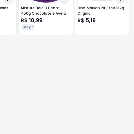
okies
Mistura Bolo D.Benta
Bisc. Marilan Pit Stop 137g
450g Chocolate e Avela
Original
R$ 10,99
R$ 5,19
450gr