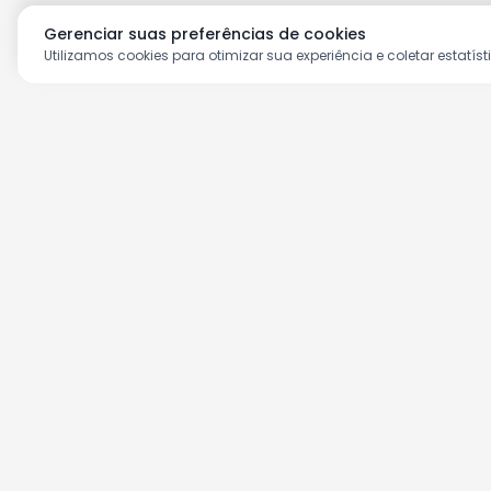
Gerenciar suas preferências de cookies
Utilizamos cookies para otimizar sua experiência e coletar estatíst
Aproveite as nossas prom
Cadastre seu e-mail e receba ofertas ex