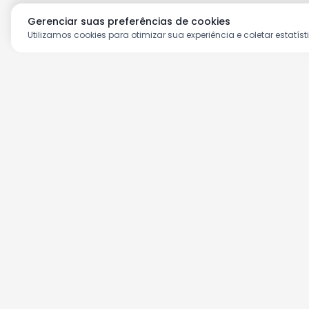
Gerenciar suas preferências de cookies
Utilizamos cookies para otimizar sua experiência e coletar estatíst
Aproveite as nossas prom
Cadastre seu e-mail e receba ofertas ex