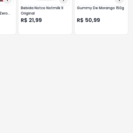
Bebida Notco Notmilk 1l
Gummy De Morango 150g
Zero
Original
R$ 21,99
R$ 50,99