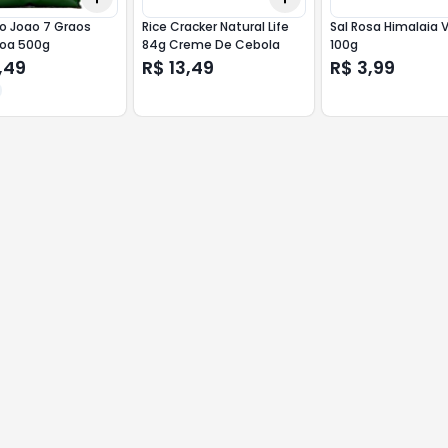
io Joao 7 Graos
Rice Cracker Natural Life
Sal Rosa Himalaia 
oa 500g
84g Creme De Cebola
100g
,49
R$ 13,49
R$ 3,99