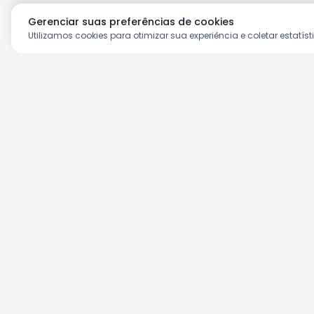
Gerenciar suas preferências de cookies
Utilizamos cookies para otimizar sua experiência e coletar estatíst
Aproveite as nossas prom
Cadastre seu e-mail e receba ofertas ex