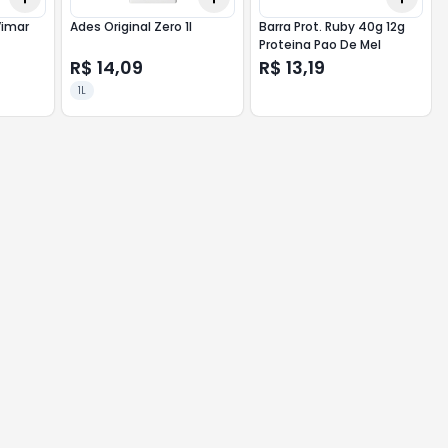
Vimar
Ades Original Zero 1l
Barra Prot. Ruby 40g 12g
Proteina Pao De Mel
R$ 14,09
R$ 13,19
1L