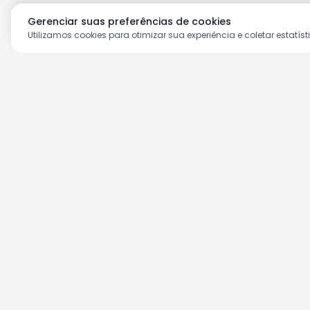
Gerenciar suas preferências de cookies
Utilizamos cookies para otimizar sua experiência e coletar estatíst
Aproveite as nossas prom
Cadastre seu e-mail e receba ofertas ex