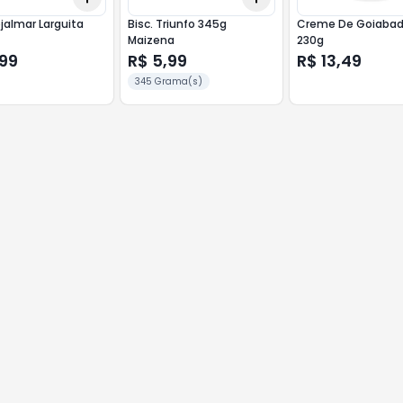
ojalmar Larguita
Bisc. Triunfo 345g
Creme De Goiabad
Maizena
230g
,99
R$ 5,99
R$ 13,49
345 Grama(s)