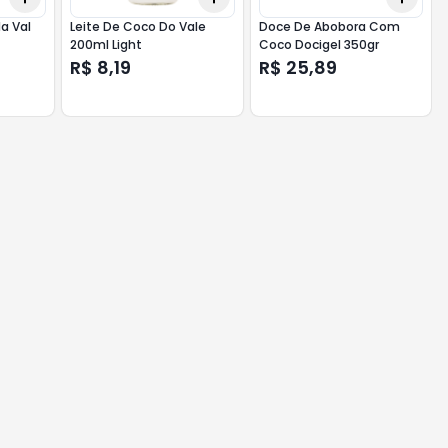
a Val
Leite De Coco Do Vale
Doce De Abobora Com
200ml Light
Coco Docigel 350gr
R$ 8,19
R$ 25,89