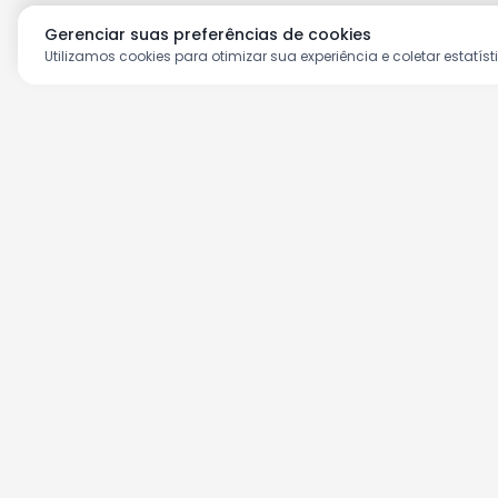
Gerenciar suas preferências de cookies
Utilizamos cookies para otimizar sua experiência e coletar estatíst
Aproveite as nossas prom
Cadastre seu e-mail e receba ofertas ex