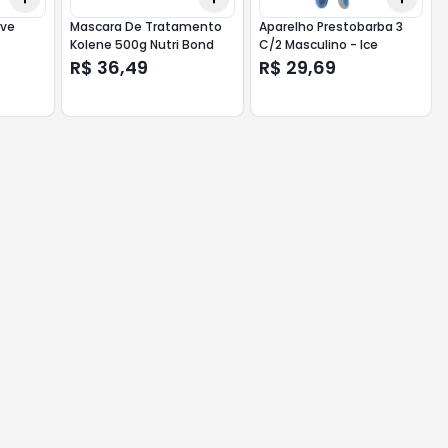
eve
Mascara De Tratamento
Aparelho Prestobarba 3
Kolene 500g Nutri Bond
C/2 Masculino - Ice
R$ 36,49
R$ 29,69