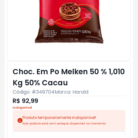
Choc. Em Po Melken 50 % 1,010
Kg 50% Cacau
Código: #
349704
Marca:
Harald
R$ 92,99
Indisponível
Produto temporariamente indisponível!
Este produto está sem estoque disponível no momento.