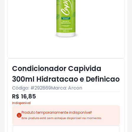
Condicionador Capivida
300ml Hidratacao e Definicao
Código: #
292869
Marca:
Arcon
R$ 16,85
Indisponível
Produto temporariamente indisponível!
Este produto está sem estoque disponível no momento.