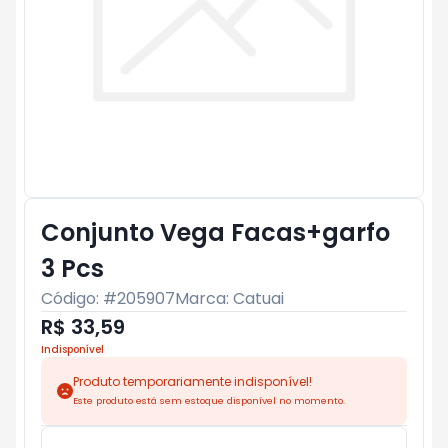
Conjunto Vega Facas+garfo
3 Pcs
Código: #
205907
Marca:
Catuai
R$ 33,59
Indisponível
Produto temporariamente indisponível!
Este produto está sem estoque disponível no momento.