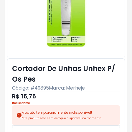
Cortador De Unhas Unhex P/
Os Pes
Código: #
49895
Marca:
Merheje
R$ 15,75
Indisponível
Produto temporariamente indisponível!
Este produto está sem estoque disponível no momento.