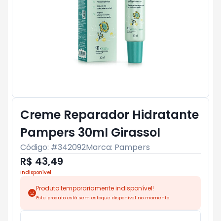
Creme Reparador Hidratante
Pampers 30ml Girassol
Código: #
342092
Marca:
Pampers
R$ 43,49
Indisponível
Produto temporariamente indisponível!
Este produto está sem estoque disponível no momento.