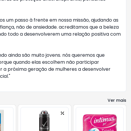
mos um passo à frente em nossa missão, ajudando as
iança, não de ansiedade. acreditamos que a beleza
undo todo a desenvolverem uma relação positiva com
o ainda são muito jovens. nós queremos que
orque quando elas escolhem não participar
ar a próxima geração de mulheres a desenvolver
ial."
Ver mais