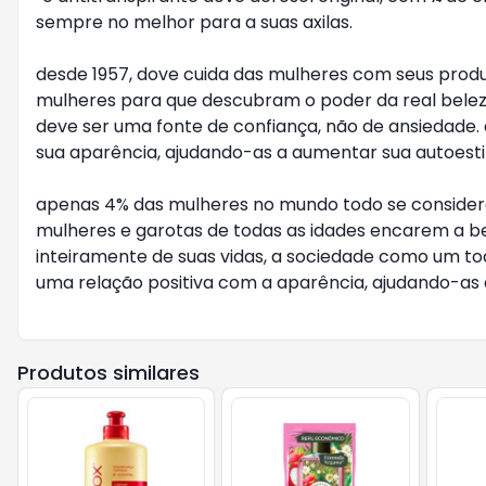
sempre no melhor para a suas axilas.
desde 1957, dove cuida das mulheres com seus produ
mulheres para que descubram o poder da real beleza
deve ser uma fonte de confiança, não de ansiedade.
sua aparência, ajudando-as a aumentar sua autoest
apenas 4% das mulheres no mundo todo se consider
mulheres e garotas de todas as idades encarem a b
inteiramente de suas vidas, a sociedade como um t
uma relação positiva com a aparência, ajudando-as 
Produtos similares