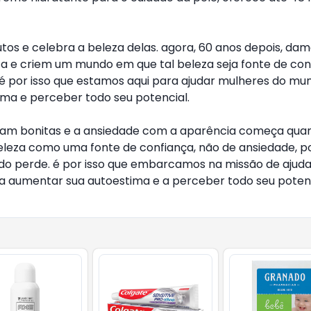
tos e celebra a beleza delas. agora, 60 anos depois, da
 e criem um mundo em que tal beleza seja fonte de conf
 é por isso que estamos aqui para ajudar mulheres do m
ima e perceber todo seu potencial.
am bonitas e a ansiedade com a aparência começa quand
eleza como uma fonte de confiança, não de ansiedade, p
odo perde. é por isso que embarcamos na missão de ajud
a aumentar sua autoestima e a perceber todo seu potenc