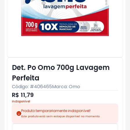
Det. Po Omo 700g Lavagem
Perfeita
Código: #
406465
Marca:
Omo
R$ 11,79
Indisponível
Produto temporariamente indisponível!
Este produto está sem estoque disponível no momento.