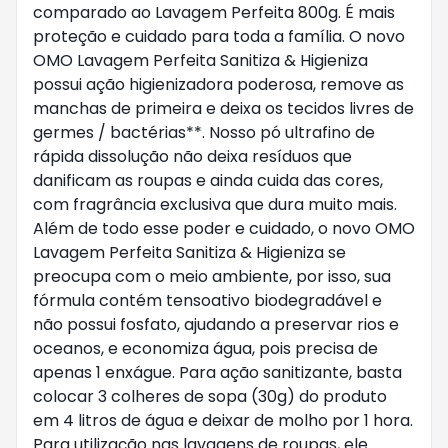
comparado ao Lavagem Perfeita 800g. É mais
proteção e cuidado para toda a família. O novo
OMO Lavagem Perfeita Sanitiza & Higieniza
possui ação higienizadora poderosa, remove as
manchas de primeira e deixa os tecidos livres de
germes / bactérias**. Nosso pó ultrafino de
rápida dissolução não deixa resíduos que
danificam as roupas e ainda cuida das cores,
com fragrância exclusiva que dura muito mais.
Além de todo esse poder e cuidado, o novo OMO
Lavagem Perfeita Sanitiza & Higieniza se
preocupa com o meio ambiente, por isso, sua
fórmula contém tensoativo biodegradável e
não possui fosfato, ajudando a preservar rios e
oceanos, e economiza água, pois precisa de
apenas 1 enxágue. Para ação sanitizante, basta
colocar 3 colheres de sopa (30g) do produto
em 4 litros de água e deixar de molho por 1 hora.
Para utilização nas lavagens de roupas, ele