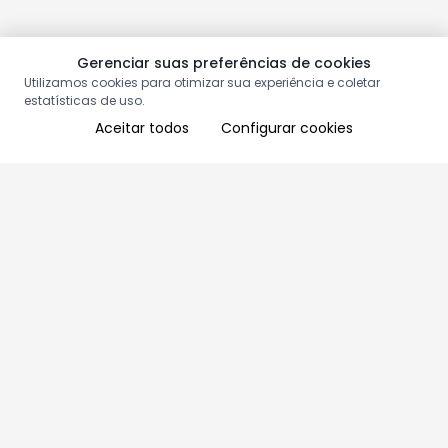
Gerenciar suas preferências de cookies
Utilizamos cookies para otimizar sua experiência e coletar
estatísticas de uso.
Aceitar todos
Configurar cookies
Aproveite as nossas promoções!
Cadastre seu e-mail e receba ofertas exclusivas.