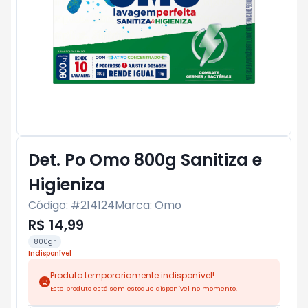
Det. Po Omo 800g Sanitiza e
Higieniza
Código: #
214124
Marca:
Omo
R$ 14,99
800gr
Indisponível
Produto temporariamente indisponível!
Este produto está sem estoque disponível no momento.