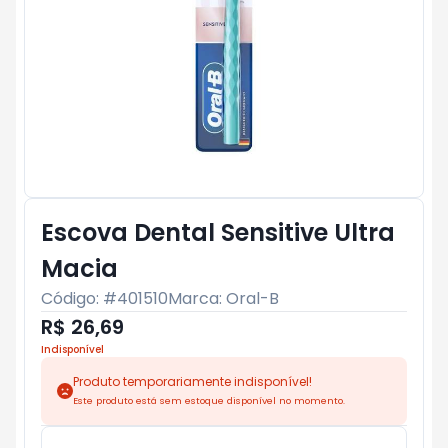
Escova Dental Sensitive Ultra
Macia
Código: #
401510
Marca:
Oral-B
R$ 26,69
Indisponível
Produto temporariamente indisponível!
Este produto está sem estoque disponível no momento.