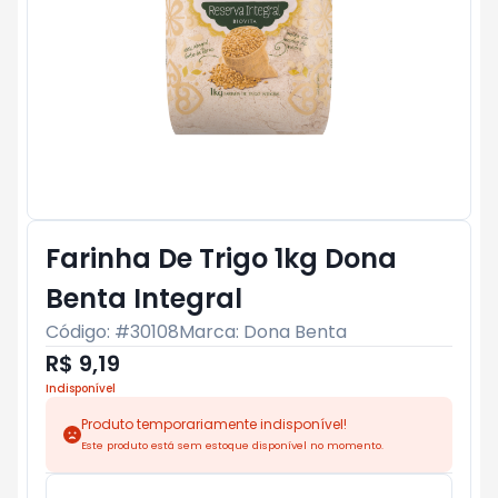
Farinha De Trigo 1kg Dona
Benta Integral
Código: #
30108
Marca:
Dona Benta
R$ 9,19
Indisponível
Produto temporariamente indisponível!
Este produto está sem estoque disponível no momento.