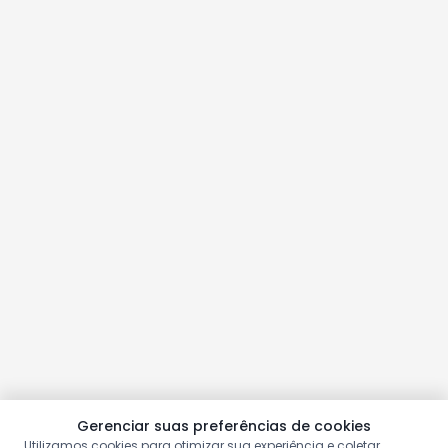
Gerenciar suas preferências de cookies
Utilizamos cookies para otimizar sua experiência e coletar