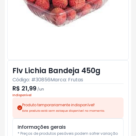
Flv Lichia Bandeja 450g
Código: #
30856
Marca:
Frutas
R$ 21,99
/
un
Indisponível
Produto temporariamente indisponível!
Este produto está sem estoque disponível no momento.
Informações gerais
* Preços de produtos pesáveis podem sofrer variação 