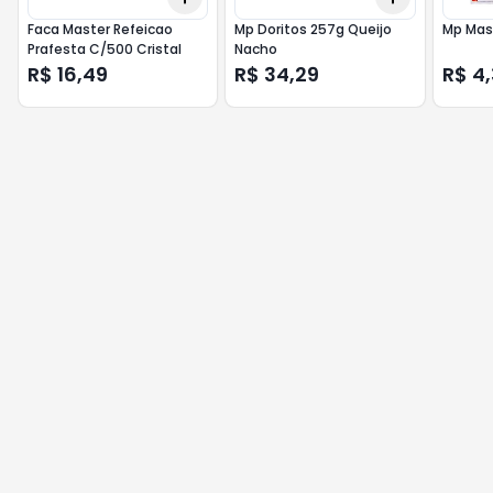
Faca Master Refeicao
Mp Doritos 257g Queijo
Mp Mas
Prafesta C/500 Cristal
Nacho
R$ 16,49
R$ 34,29
R$ 4