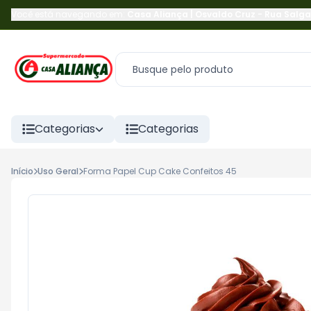
Você está navegando em:
Casa Aliança | Osvaldo Cruz
-
Rua Salga
Categorias
Categorias
Início
Uso Geral
Forma Papel Cup Cake Confeitos 45