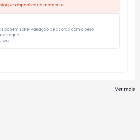
estoque disponível no momento.
eis podem sofrer variação de acordo com o peso;

e estoque;

tiva;
Ver mais