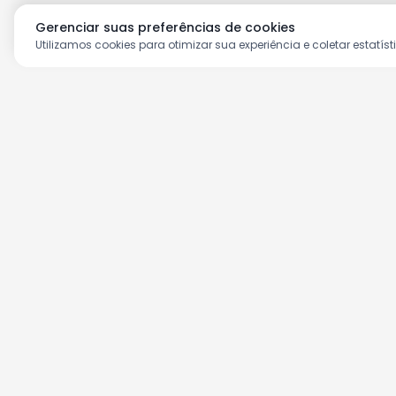
Gerenciar suas preferências de cookies
Utilizamos cookies para otimizar sua experiência e coletar estatíst
Aproveite as nossas prom
Cadastre seu e-mail e receba ofertas ex