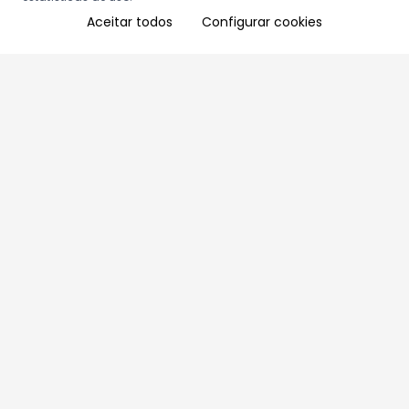
Aceitar todos
Configurar cookies
Aproveite as nossas promoções!
Cadastre seu e-mail e receba ofertas exclusivas.
QUERO RECEBER