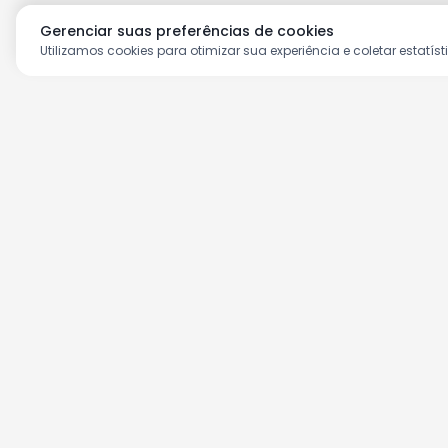
Gerenciar suas preferências de cookies
Utilizamos cookies para otimizar sua experiência e coletar estatíst
Aproveite as nossas prom
Cadastre seu e-mail e receba ofertas ex