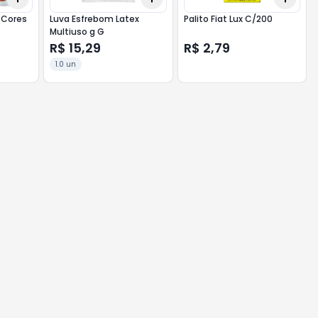
 Cores
Luva Esfrebom Latex
Palito Fiat Lux C/200
Multiuso g G
R$ 15,29
R$ 2,79
1.0 un