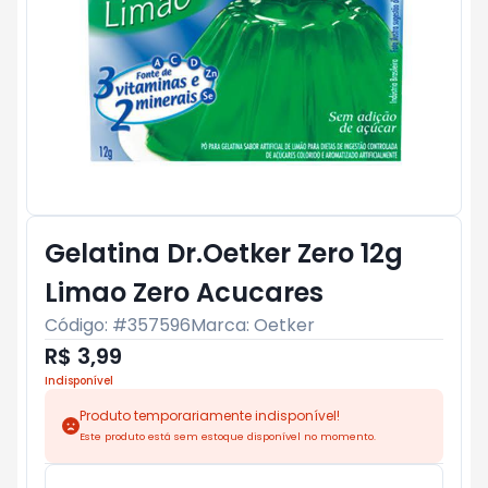
Gelatina Dr.Oetker Zero 12g
Limao Zero Acucares
Código: #
357596
Marca:
Oetker
R$ 3,99
Indisponível
Produto temporariamente indisponível!
Este produto está sem estoque disponível no momento.