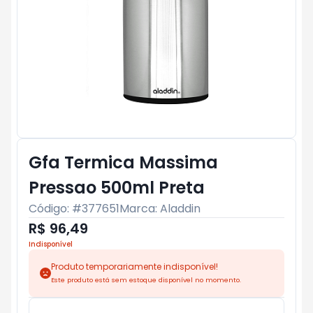
Gfa Termica Massima
Pressao 500ml Preta
Código: #
377651
Marca:
Aladdin
R$ 96,49
Indisponível
Produto temporariamente indisponível!
Este produto está sem estoque disponível no momento.