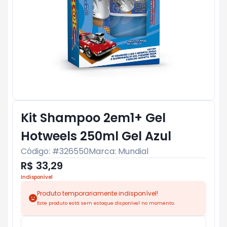
Kit Shampoo 2em1+ Gel
Hotweels 250ml Gel Azul
Código: #
326550
Marca:
Mundial
R$ 33,29
Indisponível
Produto temporariamente indisponível!
Este produto está sem estoque disponível no momento.