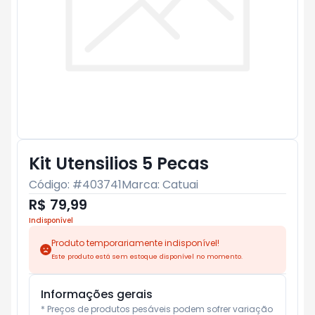
Kit Utensilios 5 Pecas
Código: #
403741
Marca:
Catuai
R$ 79,99
Indisponível
Produto temporariamente indisponível!
Este produto está sem estoque disponível no momento.
Informações gerais
* Preços de produtos pesáveis podem sofrer variação 