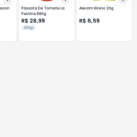
Bacon
Passata De Tomate La
Alecrim Kinino 20g
Pastina 680g
R$ 28,99
R$ 6,59
680gr