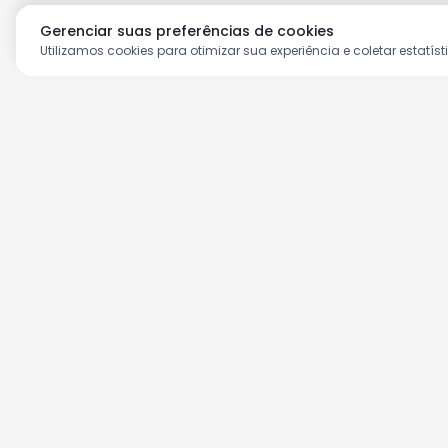
Gerenciar suas preferências de cookies
Utilizamos cookies para otimizar sua experiência e coletar estatíst
Aproveite as nossas prom
Cadastre seu e-mail e receba ofertas ex