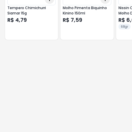
Tempero Chimichurri
Molho Pimenta Biquinho
Nissin 
Siamar 15g
Kinino 150ml
Molho 
R$ 4,79
R$ 7,59
R$ 6
68gr