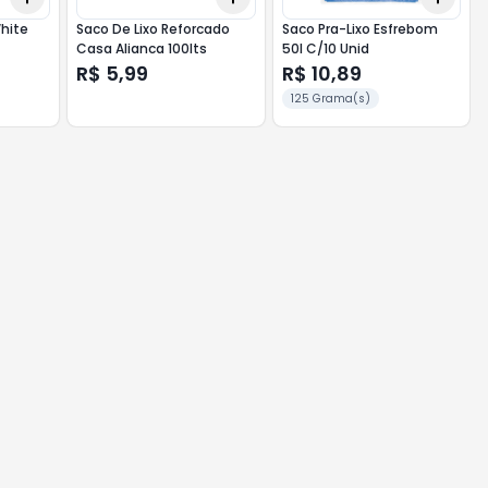
hite
Saco De Lixo Reforcado
Saco Pra-Lixo Esfrebom
Casa Alianca 100lts
50l C/10 Unid
R$ 5,99
R$ 10,89
125 Grama(s)