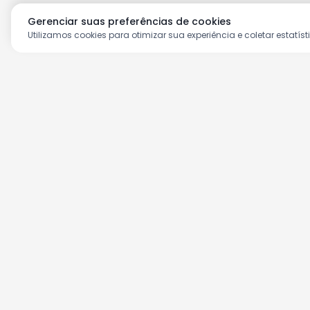
Gerenciar suas preferências de cookies
Utilizamos cookies para otimizar sua experiência e coletar estatíst
Aproveite as nossas prom
Cadastre seu e-mail e receba ofertas ex