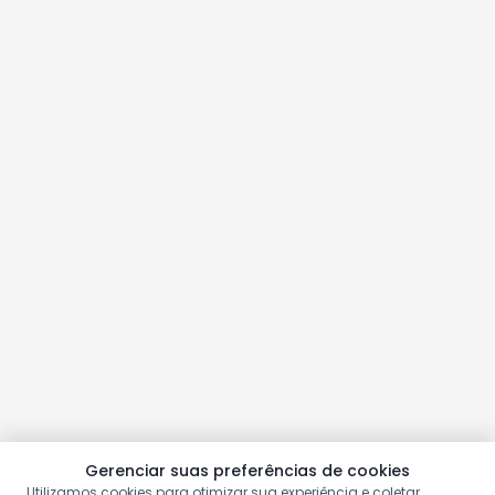
Gerenciar suas preferências de cookies
Utilizamos cookies para otimizar sua experiência e coletar