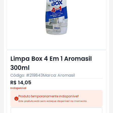
Limpa Box 4 Em 1 Aromasil
300ml
Código: #
219843
Marca:
Aromasil
R$ 14,05
Indisponível
Produto temporariamente indisponível!
Este produto está sem estoque disponível no momento.