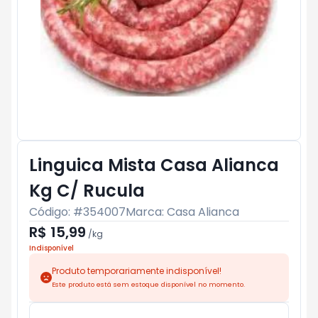
Linguica Mista Casa Alianca
Kg C/ Rucula
Código: #
354007
Marca:
Casa Alianca
R$ 15,99
/
kg
Indisponível
Produto temporariamente indisponível!
Este produto está sem estoque disponível no momento.