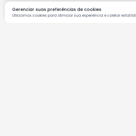
Gerenciar suas preferências de cookies
Utilizamos cookies para otimizar sua experiência e coletar estatíst
Aproveite as nossas prom
Cadastre seu e-mail e receba ofertas ex