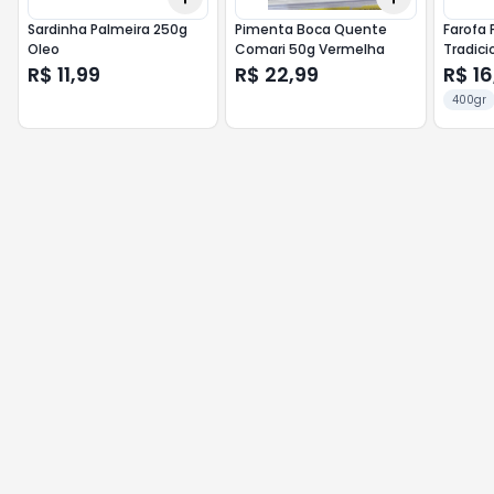
Sardinha Palmeira 250g
Pimenta Boca Quente
Farofa 
Oleo
Comari 50g Vermelha
Tradici
R$ 11,99
R$ 22,99
R$ 16
400gr