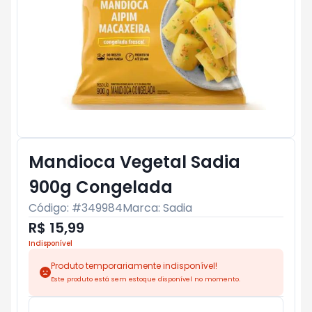
Mandioca Vegetal Sadia
900g Congelada
Código: #
349984
Marca:
Sadia
R$ 15,99
Indisponível
Produto temporariamente indisponível!
Este produto está sem estoque disponível no momento.