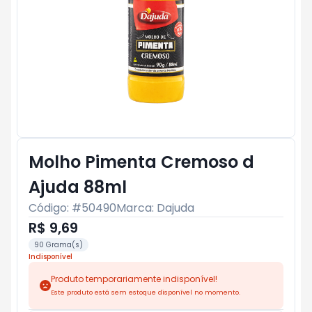
Molho Pimenta Cremoso d
Ajuda 88ml
Código: #
50490
Marca:
Dajuda
R$ 9,69
90 Grama(s)
Indisponível
Produto temporariamente indisponível!
Este produto está sem estoque disponível no momento.