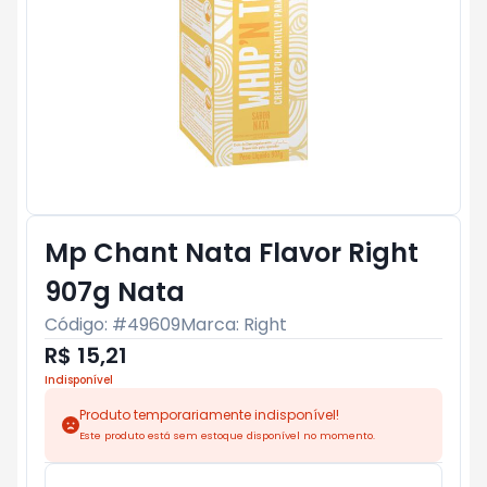
Mp Chant Nata Flavor Right
907g Nata
Código: #
49609
Marca:
Right
R$ 15,21
Indisponível
Produto temporariamente indisponível!
Este produto está sem estoque disponível no momento.