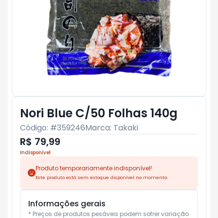
Nori Blue C/50 Folhas 140g
Código: #
359246
Marca:
Takaki
R$ 79,99
Indisponível
Produto temporariamente indisponível!
Este produto está sem estoque disponível no momento.
Informações gerais
* Preços de produtos pesáveis podem sofrer variação 